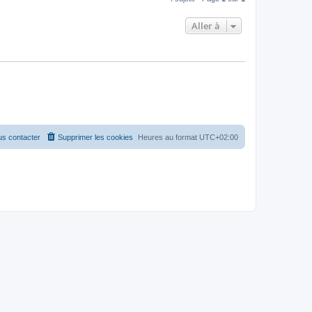
Aller à
s contacter
Supprimer les cookies
Heures au format
UTC+02:00