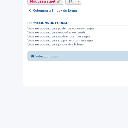
Nouveau sujet
Retourner à l’index du forum
PERMISSIONS DU FORUM
Vous
ne pouvez pas
poster de nouveaux sujets
Vous
ne pouvez pas
répondre aux sujets
Vous
ne pouvez pas
modifier vos messages
Vous
ne pouvez pas
supprimer vos messages
Vous
ne pouvez pas
joindre des fichiers
Index du forum