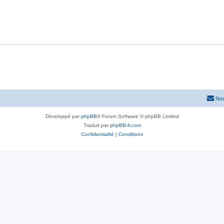
Nou
Développé par
phpBB
® Forum Software © phpBB Limited
Traduit par
phpBB-fr.com
Confidentialité
|
Conditions