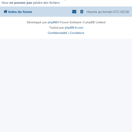
Vous
ne pouvez pas
joindre des fichiers
Index du forum
Heures au format
UTC+02:00
Développé par
phpBB
® Forum Software © phpBB Limited
Traduit par
phpBB-fr.com
Confidentialité
|
Conditions