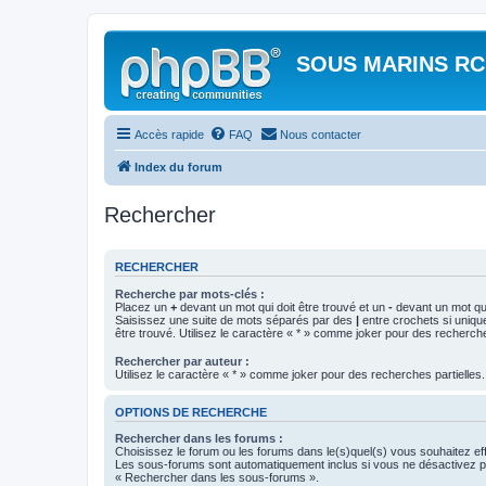
SOUS MARINS RC
Accès rapide
FAQ
Nous contacter
Index du forum
Rechercher
RECHERCHER
Recherche par mots-clés :
Placez un
+
devant un mot qui doit être trouvé et un
-
devant un mot qui
Saisissez une suite de mots séparés par des
|
entre crochets si uniqu
être trouvé. Utilisez le caractère « * » comme joker pour des recherche
Rechercher par auteur :
Utilisez le caractère « * » comme joker pour des recherches partielles.
OPTIONS DE RECHERCHE
Rechercher dans les forums :
Choisissez le forum ou les forums dans le(s)quel(s) vous souhaitez ef
Les sous-forums sont automatiquement inclus si vous ne désactivez pa
« Rechercher dans les sous-forums ».