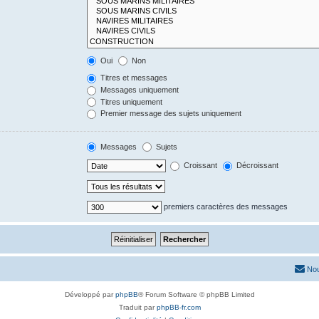
Oui
Non
Titres et messages
Messages uniquement
Titres uniquement
Premier message des sujets uniquement
Messages
Sujets
Croissant
Décroissant
premiers caractères des messages
Nou
Développé par
phpBB
® Forum Software © phpBB Limited
Traduit par
phpBB-fr.com