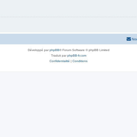
Nou
Développé par
phpBB
® Forum Software © phpBB Limited
Traduit par
phpBB-fr.com
Confidentialité
|
Conditions