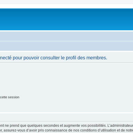
necté pour pouvoir consulter le profil des membres.
cette session
ment ne prend que quelques secondes et augmente vos possibilités. L’administrate
 assurez-vous d’avoir pris connaissance de nos conditions d’utilisation et de notre 