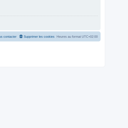
s contacter
Supprimer les cookies
Heures au format
UTC+02:00