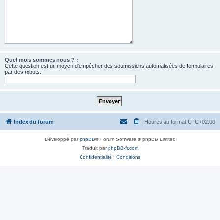
Quel mois sommes nous ? :
Cette question est un moyen d’empêcher des soumissions automatisées de formulaires
par des robots.
Index du forum
Heures au format
UTC+02:00
Développé par
phpBB
® Forum Software © phpBB Limited
Traduit par
phpBB-fr.com
Confidentialité
|
Conditions